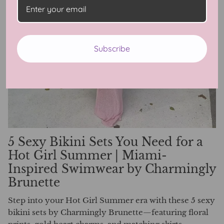
Subscribe
5 Sexy Bikini Sets You Need for a
Hot Girl Summer | Miami-
Inspired Swimwear by Charmingly
Brunette
Step into your Hot Girl Summer era with these 5 sexy
bikini sets by Charmingly Brunette—featuring floral