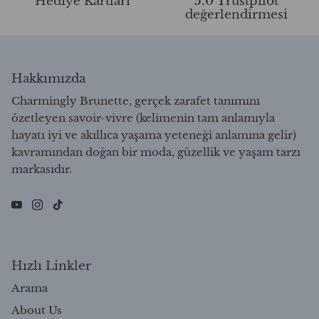
Hediye Kartları
5.0 Trustpilot
değerlendirmesi
Hakkımızda
Charmingly Brunette, gerçek zarafet tanımını
özetleyen savoir-vivre (kelimenin tam anlamıyla
hayatı iyi ve akıllıca yaşama yeteneği anlamına gelir)
kavramından doğan bir moda, güzellik ve yaşam tarzı
markasıdır.
Hızlı Linkler
Arama
About Us