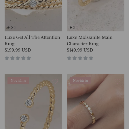
Luxe Get All The Attention
Luxe Moissanite Main
Ring
Character Ring
$199.99 USD
$149.99 USD
Novità in
Novità in