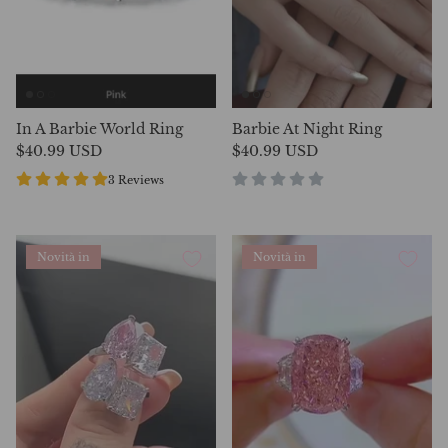
In A Barbie World Ring
Barbie At Night Ring
$40.99 USD
$40.99 USD
3 Reviews
Novità in
Novità in