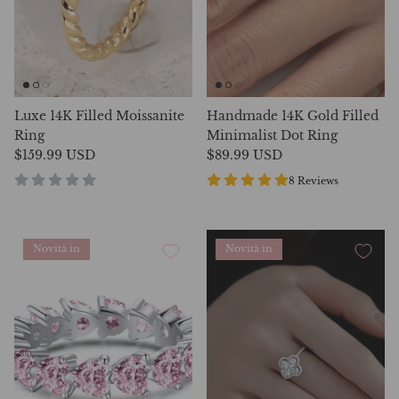
Luxe 14K Filled Moissanite
Handmade 14K Gold Filled
Ring
Minimalist Dot Ring
$159.99 USD
$89.99 USD
8 Reviews
Novità in
Novità in