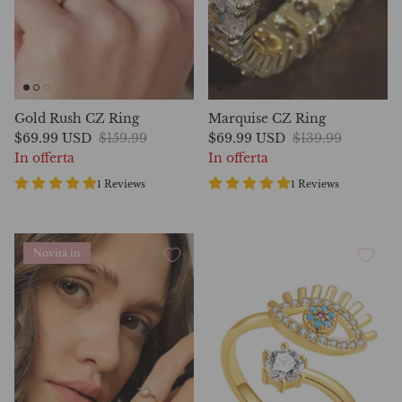
Gold Rush CZ Ring
Marquise CZ Ring
$69.99 USD
$159.99
$69.99 USD
$139.99
In offerta
In offerta
1 Reviews
1 Reviews
Novità in