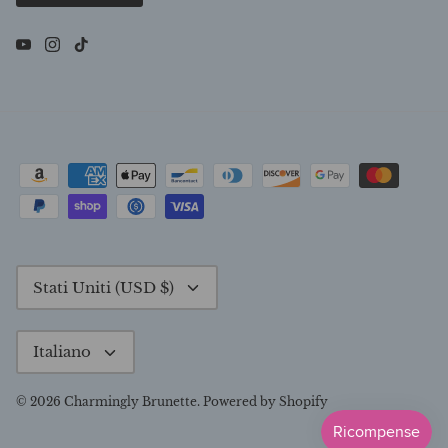
Valuta
Stati Uniti (USD $)
Lingua
Italiano
© 2026
Charmingly Brunette
.
Powered by Shopify