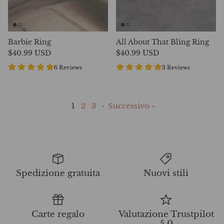
Barbie Ring
All About That Bling Ring
$40.99 USD
$40.99 USD
6 Reviews
3 Reviews
1
2
3
·
Successivo »
Spedizione gratuita
Nuovi stili
Carte regalo
Valutazione Trustpilot
5.0