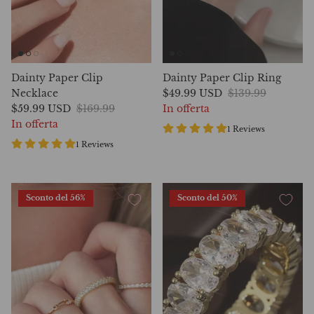
Dainty Paper Clip
Dainty Paper Clip Ring
Necklace
$49.99 USD
$139.99
$59.99 USD
$169.99
In offerta
In offerta
1 Reviews
1 Reviews
Sconto del 56%
Sconto del 50%