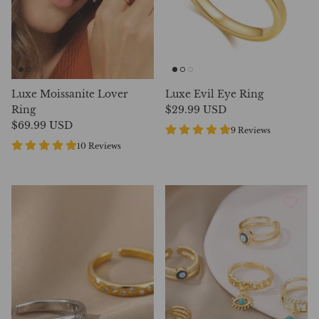
Luxe Moissanite Lover
Luxe Evil Eye Ring
Ring
$29.99 USD
$69.99 USD
9 Reviews
10 Reviews