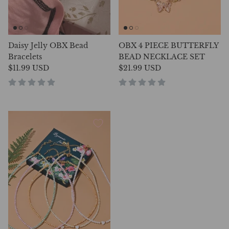
Daisy Jelly OBX Bead
OBX 4 PIECE BUTTERFLY
Bracelets
BEAD NECKLACE SET
$11.99 USD
$21.99 USD