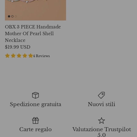
OBX 3 PIECE Handmade
Mother Of Pearl Shell
Necklace
$19.99 USD
4 Reviews
Spedizione gratuita
Nuovi stili
Carte regalo
Valutazione Trustpilot
5.0