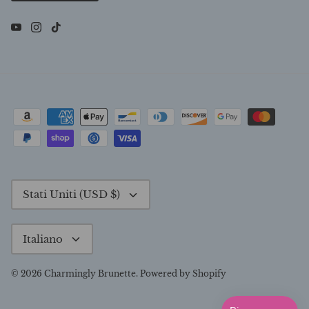
Valuta
Stati Uniti (USD $)
Lingua
Italiano
© 2026
Charmingly Brunette
.
Powered by Shopify